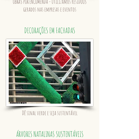
OBRAS POR ENCOMENDA - utilizamos resÍDUOS
gerados nas empresas e eventos
DECORAÇÕES EM FACHADAS
Dê sinal verde e seja sustentável
ÁRVORES NATALINAS SUSTENTÁVEIS